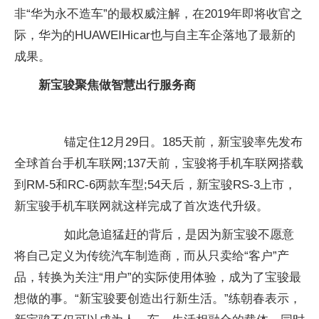
非“华为永不造车”的最权威注解，在2019年即将收官之
际，华为的HUAWEIHicar也与自主车企落地了最新的
成果。
新宝骏聚焦做智慧出行服务商
锚定住12月29日。185天前，新宝骏率先发布
全球首台手机车联网;137天前，宝骏将手机车联网搭载
到RM-5和RC-6两款车型;54天后，新宝骏RS-3上市，
新宝骏手机车联网就这样完成了首次迭代升级。
如此急追猛赶的背后，是因为新宝骏不愿意
将自己定义为传统汽车制造商，而从只卖给“客户”产
品，转换为关注“用户”的实际使用体验，成为了宝骏最
想做的事。“新宝骏要创造出行新生活。”练朝春表示，